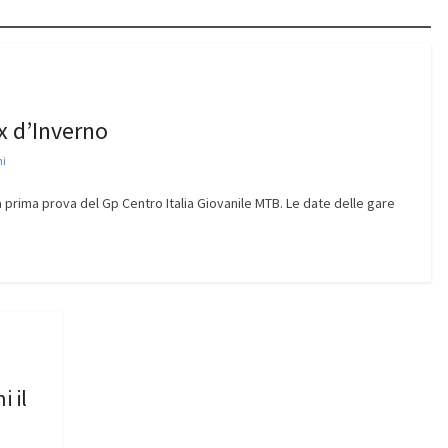
ix d’Inverno
ni
la prima prova del Gp Centro Italia Giovanile MTB. Le date delle gare
i il