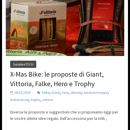
SolobikeTECH
X-Mas Bike: le proposte di Giant,
Vittoria, Falke, Hero e Trophy
,
,
,
,
,
18/12/2024
falke
Giant
hero
oberalp
Salzkammergut
,
,
theheromall
trophy
vittoria
Diverse le proposte e suggestioni che vi proponiamo oggi per
le vostre ultime idee regalo. Dall’accessorio per la mtb ,