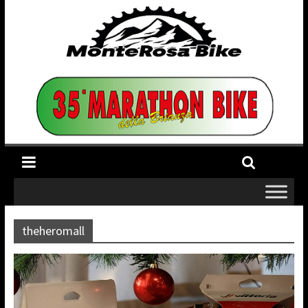
theheromall