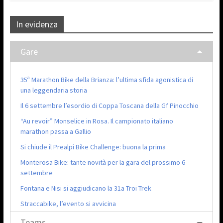
In evidenza
Gare
35ª Marathon Bike della Brianza: l’ultima sfida agonistica di
una leggendaria storia
Il 6 settembre l’esordio di Coppa Toscana della Gf Pinocchio
“Au revoir” Monselice in Rosa. Il campionato italiano
marathon passa a Gallio
Si chiude il Prealpi Bike Challenge: buona la prima
Monterosa Bike: tante novità per la gara del prossimo 6
settembre
Fontana e Nisi si aggiudicano la 31a Troi Trek
Straccabike, l’evento si avvicina
Teams