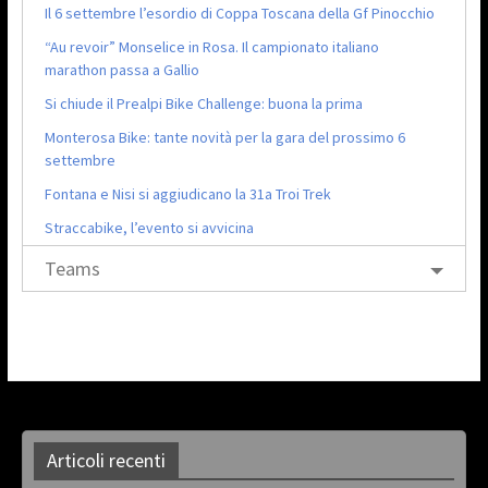
Il 6 settembre l’esordio di Coppa Toscana della Gf Pinocchio
“Au revoir” Monselice in Rosa. Il campionato italiano
marathon passa a Gallio
Si chiude il Prealpi Bike Challenge: buona la prima
Monterosa Bike: tante novità per la gara del prossimo 6
settembre
Fontana e Nisi si aggiudicano la 31a Troi Trek
Straccabike, l’evento si avvicina
Teams
Articoli recenti