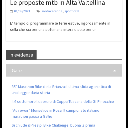
Le proposte mtb in Alta Valtellina
,
01/06/2023
santacaterina
sporthotel
E’ tempo di programmare le ferie estive, rigorosamente in
sella che sia per una settimana intera o solo per un
In evidenza
Gare
35ª Marathon Bike della Brianza: l’ultima sfida agonistica di
una leggendaria storia
Il 6 settembre l’esordio di Coppa Toscana della Gf Pinocchio
“Au revoir” Monselice in Rosa. Il campionato italiano
marathon passa a Gallio
Si chiude il Prealpi Bike Challenge: buona la prima