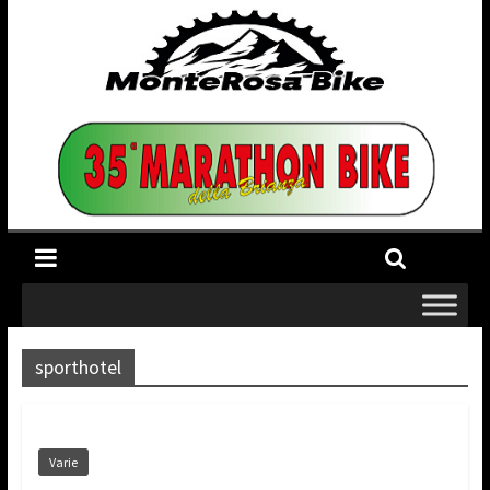
sporthotel
Varie