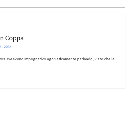
in Coppa
21-2022
 Vos. Weekend impegnativo agonisticamente parlando, visto che la