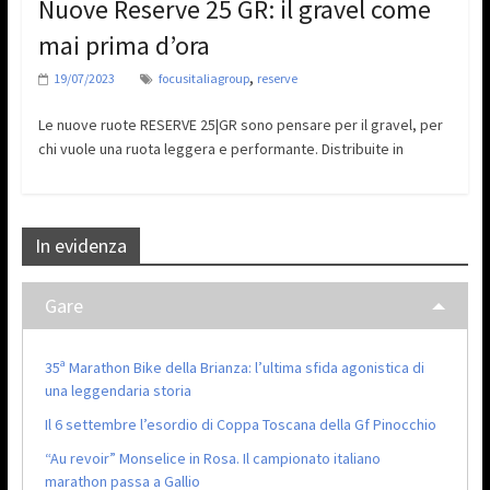
Nuove Reserve 25 GR: il gravel come
mai prima d’ora
,
19/07/2023
focusitaliagroup
reserve
Le nuove ruote RESERVE 25|GR sono pensare per il gravel, per
chi vuole una ruota leggera e performante. Distribuite in
In evidenza
Gare
35ª Marathon Bike della Brianza: l’ultima sfida agonistica di
una leggendaria storia
Il 6 settembre l’esordio di Coppa Toscana della Gf Pinocchio
“Au revoir” Monselice in Rosa. Il campionato italiano
marathon passa a Gallio