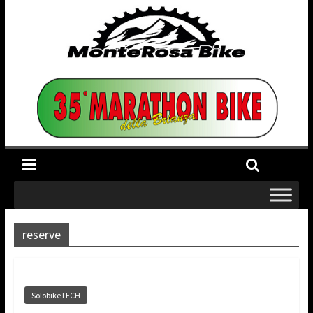
reserve
SolobikeTECH