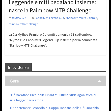
Leggende e miti pedalano insieme:
nasce la Raimbow MTB Challenge
,
,
06/07/2022
Capoliveri Legend Cup
Mythos Primiero Dolomiti
rainbow mtb challenge
La 2.a Mythos Primiero Dolomiti domenica 11 settembre.
“Mythos” e Capoliveri Legend Cup insieme per la combinata
“Rainbow MTB Challenge”.
In evidenza
Gare
35ª Marathon Bike della Brianza: l’ultima sfida agonistica di
una leggendaria storia
Il 6 settembre l’esordio di Coppa Toscana della Gf Pinocchio