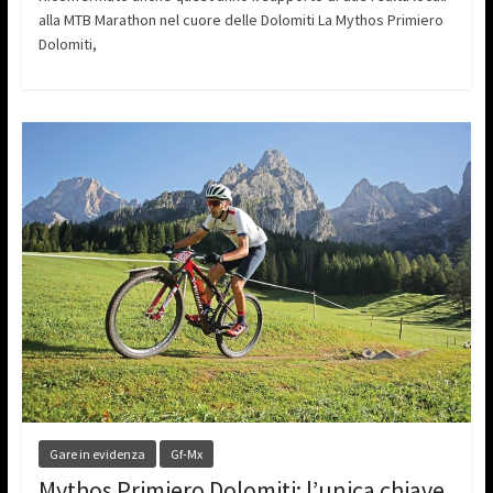
alla MTB Marathon nel cuore delle Dolomiti La Mythos Primiero
Dolomiti,
Gare in evidenza
Gf-Mx
Mythos Primiero Dolomiti: l’unica chiave