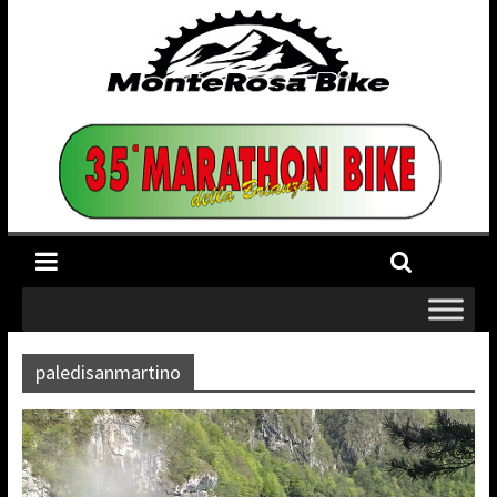
paledisanmartino