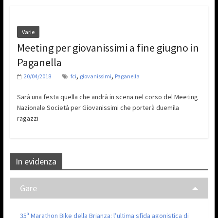
Varie
Meeting per giovanissimi a fine giugno in
Paganella
,
,
20/04/2018
fci
giovanissimi
Paganella
Sarà una festa quella che andrà in scena nel corso del Meeting
Nazionale Società per Giovanissimi che porterà duemila
ragazzi
In evidenza
Gare
35ª Marathon Bike della Brianza: l’ultima sfida agonistica di