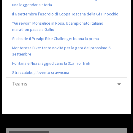
una leggendaria storia
Il 6 settembre l’esordio di Coppa Toscana della Gf Pinocchio
“Au revoir” Monselice in Rosa. Il campionato italiano
marathon passa a Gallio
Si chiude il Prealpi Bike Challenge: buona la prima
Monterosa Bike: tante novità per la gara del prossimo 6
settembre
Fontana e Nisi si aggiudicano la 31a Troi Trek
Straccabike, l’evento si avvicina
Teams