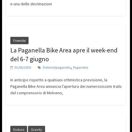
e una delle destinazioni
Freeride
La Paganella Bike Area apre il week-end
del 6-7 giugno
,
01/06/2020
Dolomitipaganella
Paganella
In anticipo rispetto a qualsiasi ottimistica previsione, la
Paganella Bike Area annuncia l’apertura dei numerosissimi trails
del comprensorio di Molveno,
Enduro
Gravity