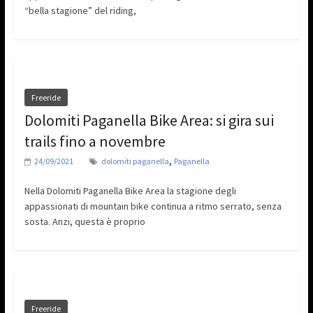
“bella stagione” del riding,
Freeride
Dolomiti Paganella Bike Area: si gira sui
trails fino a novembre
,
24/09/2021
dolomiti paganella
Paganella
Nella Dolomiti Paganella Bike Area la stagione degli
appassionati di mountain bike continua a ritmo serrato, senza
sosta. Anzi, questa è proprio
Freeride