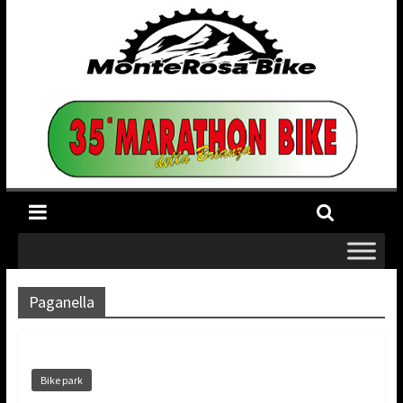
Paganella
Bike park