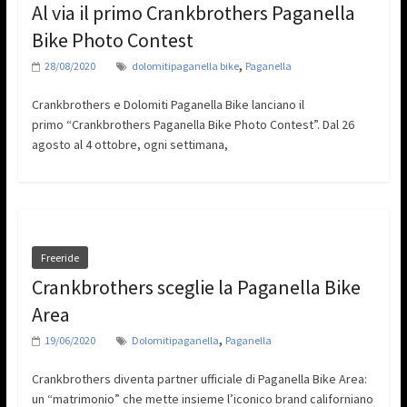
Al via il primo Crankbrothers Paganella
Bike Photo Contest
,
28/08/2020
dolomitipaganella bike
Paganella
Crankbrothers e Dolomiti Paganella Bike lanciano il
primo “Crankbrothers Paganella Bike Photo Contest”. Dal 26
agosto al 4 ottobre, ogni settimana,
Freeride
Crankbrothers sceglie la Paganella Bike
Area
,
19/06/2020
Dolomitipaganella
Paganella
Crankbrothers diventa partner ufficiale di Paganella Bike Area:
un “matrimonio” che mette insieme l’iconico brand californiano