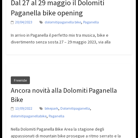
Dal 27 al 29 maggio il Dolomiti
Paganella bike opening
,
20/04/2023
dolomitipaganella bike
Paganella
In arrivo in Paganella il perfetto mix tra musica, bike e
divertimento senza sosta.27 – 29 maggio 2023, via alla
Freeride
Ancora novità alla Dolomiti Paganella
Bike
,
,
13/09/2022
bikepark
Dolomitipaganella
,
dolomitipaganellabike
Paganella
Nella Dolomiti Paganella Bike Area la stagione degli
appassionati di mountain bike prosegue a ritmo serrato e la