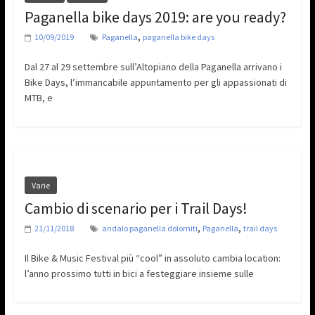
Paganella bike days 2019: are you ready?
,
10/09/2019
Paganella
paganella bike days
Dal 27 al 29 settembre sull’Altopiano della Paganella arrivano i
Bike Days, l’immancabile appuntamento per gli appassionati di
MTB, e
Varie
Cambio di scenario per i Trail Days!
,
,
21/11/2018
andalo paganella dolomiti
Paganella
trail days
Il Bike & Music Festival più “cool” in assoluto cambia location:
l’anno prossimo tutti in bici a festeggiare insieme sulle