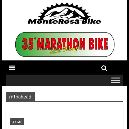
mtbahead
Gf-Mx