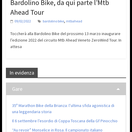
Bardolino Bike, da qui parte l’Mtb
Ahead Tour
,
09/02/2022
bardolino bike
mtbahead
Toccherà alla Bardolino Bike del prossimo 13 marzo inaugurare
l’edizione 2022 del circuito Mtb Ahead Veneto ZeroWind Tour. In
attesa
In evidenza
Gare
35ª Marathon Bike della Brianza: l’ultima sfida agonistica di
una leggendaria storia
Il 6 settembre l’esordio di Coppa Toscana della Gf Pinocchio
“Au revoir” Monselice in Rosa. Il campionato italiano