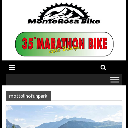
mottolinofunpark