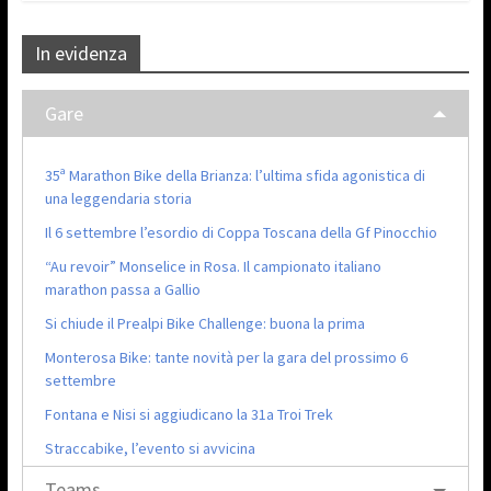
In evidenza
Gare
35ª Marathon Bike della Brianza: l’ultima sfida agonistica di
una leggendaria storia
Il 6 settembre l’esordio di Coppa Toscana della Gf Pinocchio
“Au revoir” Monselice in Rosa. Il campionato italiano
marathon passa a Gallio
Si chiude il Prealpi Bike Challenge: buona la prima
Monterosa Bike: tante novità per la gara del prossimo 6
settembre
Fontana e Nisi si aggiudicano la 31a Troi Trek
Straccabike, l’evento si avvicina
Teams