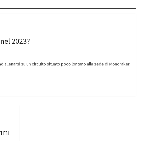
 nel 2023?
 allenarsi su un circuito situato poco lontano alla sede di Mondraker.
rimi