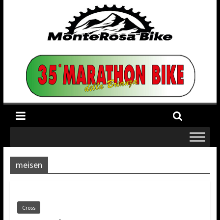
meisen
Cross