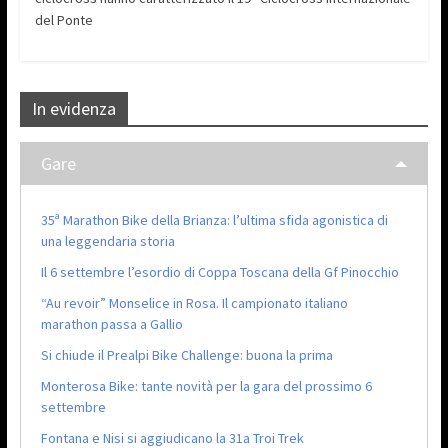
del Ponte
In evidenza
Gare
35ª Marathon Bike della Brianza: l’ultima sfida agonistica di
una leggendaria storia
Il 6 settembre l’esordio di Coppa Toscana della Gf Pinocchio
“Au revoir” Monselice in Rosa. Il campionato italiano
marathon passa a Gallio
Si chiude il Prealpi Bike Challenge: buona la prima
Monterosa Bike: tante novità per la gara del prossimo 6
settembre
Fontana e Nisi si aggiudicano la 31a Troi Trek