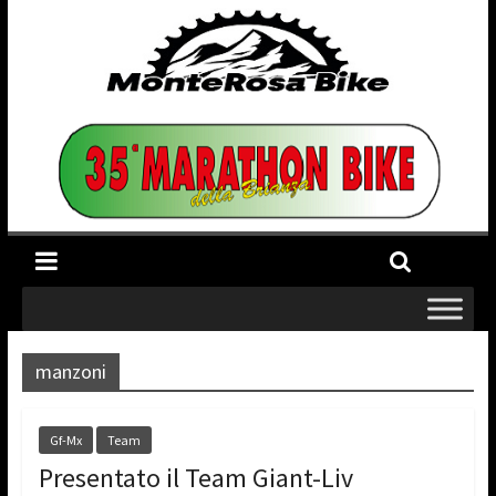
manzoni
Gf-Mx
Team
Presentato il Team Giant-Liv