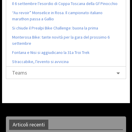
Il 6 settembre l’esordio di Coppa Toscana della Gf Pinocchio
“Au revoir” Monselice in Rosa. Il campionato italiano
marathon passa a Gallio
Si chiude il Prealpi Bike Challenge: buona la prima
Monterosa Bike: tante novità per la gara del prossimo 6
settembre
Fontana e Nisi si aggiudicano la 31a Troi Trek
Straccabike, l’evento si avvicina
Teams
Articoli recenti