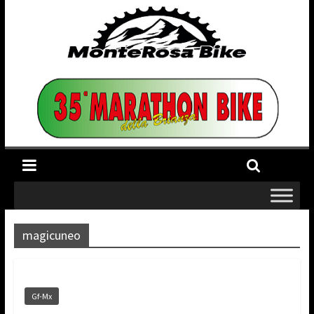
magicuneo
Gf-Mx