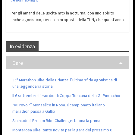
tremosinebynight
Per gli amanti delle uscite mtb in notturna, con uno spirito
anche agonistico, riecco la proposta della TbN, che quest’anno
In evidenza
Gare
35ª Marathon Bike della Brianza: l’ultima sfida agonistica di
una leggendaria storia
Il 6 settembre l’esordio di Coppa Toscana della Gf Pinocchio
“Au revoir” Monselice in Rosa. Il campionato italiano
marathon passa a Gallio
Si chiude il Prealpi Bike Challenge: buona la prima
Monterosa Bike: tante novità per la gara del prossimo 6