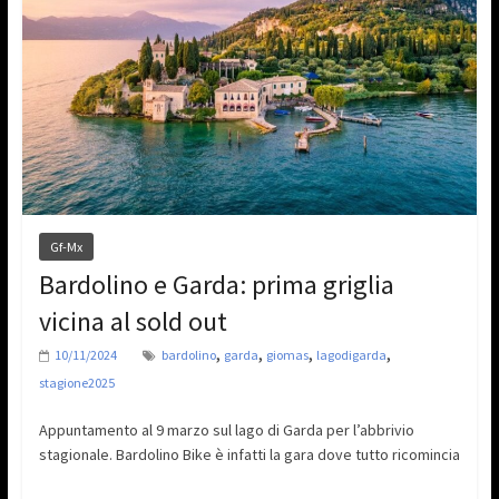
Gf-Mx
Bardolino e Garda: prima griglia
vicina al sold out
,
,
,
,
10/11/2024
bardolino
garda
giomas
lagodigarda
stagione2025
Appuntamento al 9 marzo sul lago di Garda per l’abbrivio
stagionale. Bardolino Bike è infatti la gara dove tutto ricomincia