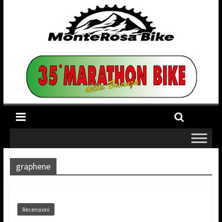
graphene
Recensioni