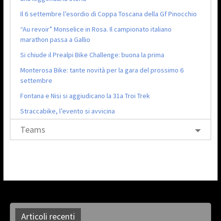
Il 6 settembre l’esordio di Coppa Toscana della Gf Pinocchio
“Au revoir” Monselice in Rosa. Il campionato italiano
marathon passa a Gallio
Si chiude il Prealpi Bike Challenge: buona la prima
Monterosa Bike: tante novità per la gara del prossimo 6
settembre
Fontana e Nisi si aggiudicano la 31a Troi Trek
Straccabike, l’evento si avvicina
Teams
Articoli recenti