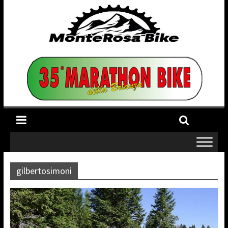
gilbertosimoni