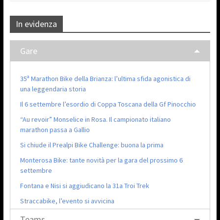
In evidenza
Gare
35ª Marathon Bike della Brianza: l’ultima sfida agonistica di
una leggendaria storia
Il 6 settembre l’esordio di Coppa Toscana della Gf Pinocchio
“Au revoir” Monselice in Rosa. Il campionato italiano
marathon passa a Gallio
Si chiude il Prealpi Bike Challenge: buona la prima
Monterosa Bike: tante novità per la gara del prossimo 6
settembre
Fontana e Nisi si aggiudicano la 31a Troi Trek
Straccabike, l’evento si avvicina
Teams