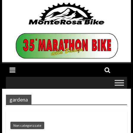
gardena
Non categorizzate