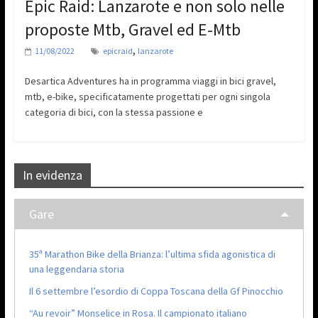
Epic Raid: Lanzarote e non solo nelle
proposte Mtb, Gravel ed E-Mtb
,
11/08/2022
epicraid
lanzarote
Desartica Adventures ha in programma viaggi in bici gravel,
mtb, e-bike, specificatamente progettati per ogni singola
categoria di bici, con la stessa passione e
In evidenza
Gare
35ª Marathon Bike della Brianza: l’ultima sfida agonistica di
una leggendaria storia
Il 6 settembre l’esordio di Coppa Toscana della Gf Pinocchio
“Au revoir” Monselice in Rosa. Il campionato italiano