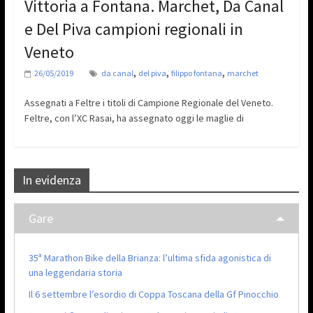
Vittoria a Fontana. Marchet, Da Canal
e Del Piva campioni regionali in
Veneto
,
,
,
26/05/2019
da canal
del piva
filippo fontana
marchet
Assegnati a Feltre i titoli di Campione Regionale del Veneto.
Feltre, con l’XC Rasai, ha assegnato oggi le maglie di
In evidenza
Gare
35ª Marathon Bike della Brianza: l’ultima sfida agonistica di
una leggendaria storia
Il 6 settembre l’esordio di Coppa Toscana della Gf Pinocchio