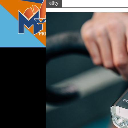
allty