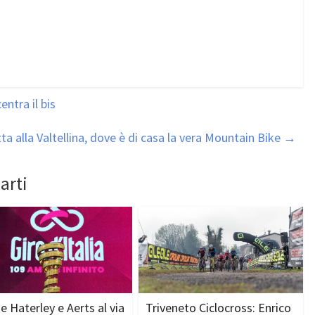
entra il bis
tta alla Valtellina, dove è di casa la vera Mountain Bike
→
arti
e Haterley e Aerts al via
Triveneto Ciclocross: Enrico