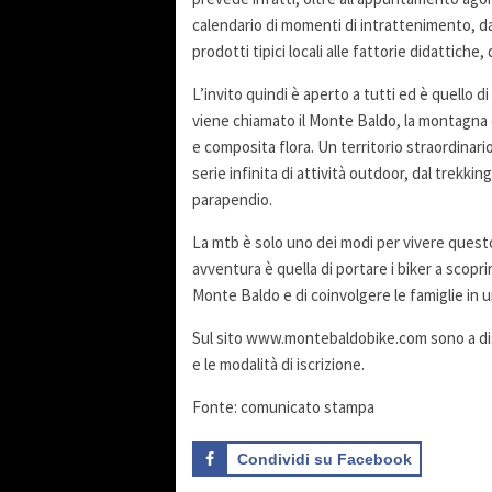
calendario di momenti di intrattenimento, dai
prodotti tipici locali alle fattorie didattiche,
L’invito quindi è aperto a tutti ed è quello d
viene chiamato il Monte Baldo, la montagna 
e composita flora. Un territorio straordinario
serie infinita di attività outdoor, dal trekkin
parapendio.
La mtb è solo uno dei modi per vivere questo
avventura è quella di portare i biker a scoprir
Monte Baldo e di coinvolgere le famiglie in u
Sul sito www.montebaldobike.com sono a dispo
e le modalità di iscrizione.
Fonte: comunicato stampa
Condividi su Facebook