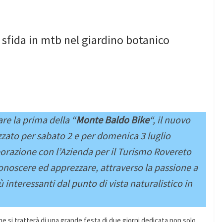
sfida in mtb nel giardino botanico
re la prima della “
Monte Baldo Bike
“, il nuovo
zato per sabato 2 e per domenica 3 luglio
aborazione con l’Azienda per il Turismo Rovereto
onoscere ed apprezzare, attraverso la passione a
 interessanti dal punto di vista naturalistico in
 si tratterà di una grande festa di due giorni dedicata non solo