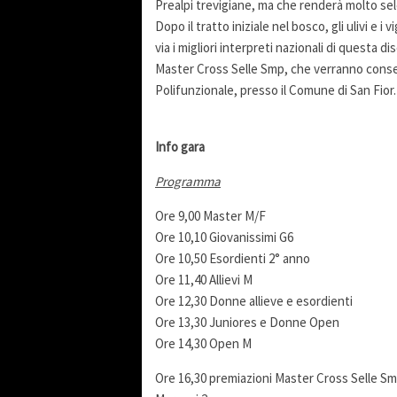
Prealpi trevigiane, ma che renderà molto sele
Dopo il tratto iniziale nel bosco, gli ulivi e
via i migliori interpreti nazionali di questa di
Master Cross Selle Smp, che verranno conseg
Polifunzionale, presso il Comune di San Fior.
Info gara
Programma
Ore 9,00 Master M/F
Ore 10,10 Giovanissimi G6
Ore 10,50 Esordienti 2° anno
Ore 11,40 Allievi M
Ore 12,30 Donne allieve e esordienti
Ore 13,30 Juniores e Donne Open
Ore 14,30 Open M
Ore 16,30 premiazioni Master Cross Selle Smp 