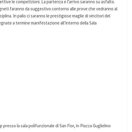
ttive le competizioni. La partenza e l’arrivo saranno su asfalto.
 i vigneti faranno da suggestivo contorno alle prove che vedranno al
sciplina. In palio ci saranno le prestigiose maglie di vincitori del
nate a termine manifestazione all’interno della Sala
presso la sala polifunzionale di San Fior, in Piazza Guglielmo