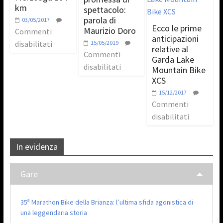
km
spettacolo:
parola di
03/05/2017
Ecco le prime
Maurizio Doro
Commenti
anticipazioni
disabilitati
15/05/2019
relative al
Commenti
Garda Lake
disabilitati
Mountain Bike
XCS
15/12/2017
Commenti
disabilitati
In evidenza
Gare
35ª Marathon Bike della Brianza: l’ultima sfida agonistica di
una leggendaria storia