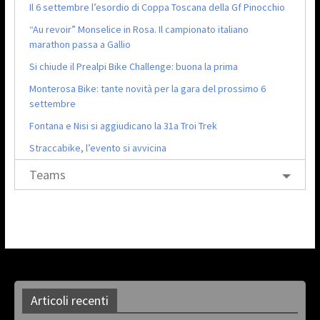
Il 6 settembre l’esordio di Coppa Toscana della Gf Pinocchio
“Au revoir” Monselice in Rosa. Il campionato italiano
marathon passa a Gallio
Si chiude il Prealpi Bike Challenge: buona la prima
Monterosa Bike: tante novità per la gara del prossimo 6
settembre
Fontana e Nisi si aggiudicano la 31a Troi Trek
Straccabike, l’evento si avvicina
Teams
Articoli recenti