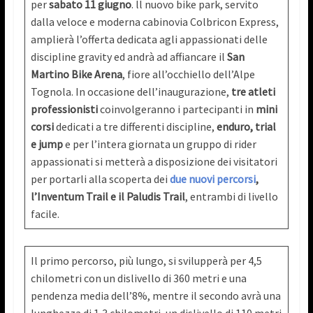
per
sabato 11 giugno
. ll nuovo bike park, servito
dalla veloce e moderna cabinovia Colbricon Express,
amplierà l’offerta dedicata agli appassionati delle
discipline gravity ed andrà ad affiancare il
San
Martino Bike Arena
, fiore all’occhiello dell’Alpe
Tognola. In occasione dell’inaugurazione,
tre atleti
professionisti
coinvolgeranno i partecipanti in
mini
corsi
dedicati a tre differenti discipline,
enduro, trial
e jump
e per l’intera giornata un gruppo di rider
appassionati si metterà a disposizione dei visitatori
per portarli alla scoperta dei
due nuovi percorsi
,
l’Inventum Trail e il Paludis Trail
, entrambi di livello
facile.
Il primo percorso, più lungo, si svilupperà per 4,5
chilometri con un dislivello di 360 metri e una
pendenza media dell’8%, mentre il secondo avrà una