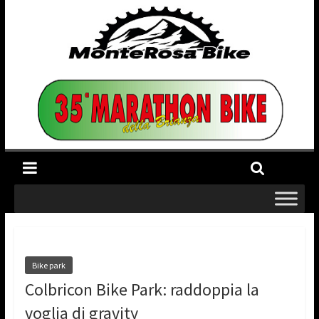
Bike park
Colbricon Bike Park: raddoppia la
voglia di gravity