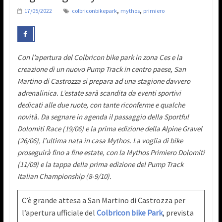
,
,
17/05/2022
colbriconbikepark
mythos
primiero
Con l’apertura del Colbricon bike park in zona Ces e la
creazione di un nuovo Pump Track in centro paese, San
Martino di Castrozza si prepara ad una stagione davvero
adrenalinica. L’estate sarà scandita da eventi sportivi
dedicati alle due ruote, con tante riconferme e qualche
novità. Da segnare in agenda il passaggio della Sportful
Dolomiti Race (19/06) e la prima edizione della Alpine Gravel
(26/06), l’ultima nata in casa Mythos. La voglia di bike
proseguirà fino a fine estate, con la Mythos Primiero Dolomiti
(11/09) e la tappa della prima edizione del Pump Track
Italian Championship (8-9/10).
C’è grande attesa a San Martino di Castrozza per
l’apertura ufficiale del
Colbricon bike Park
, prevista