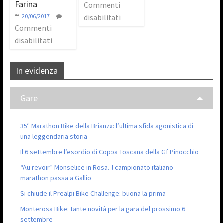
Farina
Commenti
20/06/2017
disabilitati
Commenti
disabilitati
In evidenza
Gare
35ª Marathon Bike della Brianza: l’ultima sfida agonistica di
una leggendaria storia
Il 6 settembre l’esordio di Coppa Toscana della Gf Pinocchio
“Au revoir” Monselice in Rosa. Il campionato italiano
marathon passa a Gallio
Si chiude il Prealpi Bike Challenge: buona la prima
Monterosa Bike: tante novità per la gara del prossimo 6
settembre