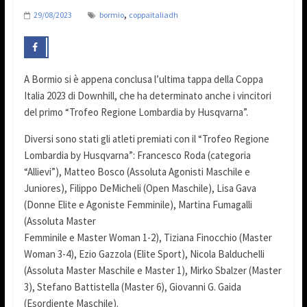
,
29/08/2023
bormio
coppaitaliadh
A Bormio si è appena conclusa l’ultima tappa della Coppa
Italia 2023 di Downhill, che ha determinato anche i vincitori
del primo “Trofeo Regione Lombardia by Husqvarna”.
Diversi sono stati gli atleti premiati con il “Trofeo Regione
Lombardia by Husqvarna”: Francesco Roda (categoria
“Allievi”), Matteo Bosco (Assoluta Agonisti Maschile e
Juniores), Filippo DeMicheli (Open Maschile), Lisa Gava
(Donne Elite e Agoniste Femminile), Martina Fumagalli
(Assoluta Master
Femminile e Master Woman 1-2), Tiziana Finocchio (Master
Woman 3-4), Ezio Gazzola (Elite Sport), Nicola Balduchelli
(Assoluta Master Maschile e Master 1), Mirko Sbalzer (Master
3), Stefano Battistella (Master 6), Giovanni G. Gaida
(Esordiente Maschile).