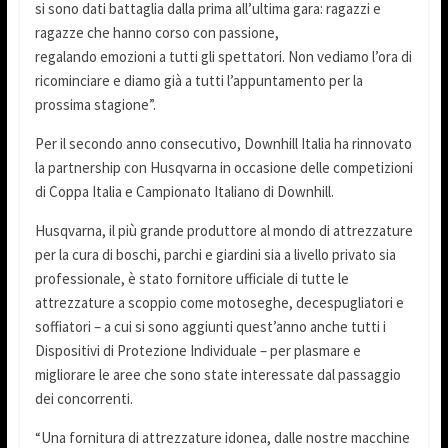
si sono dati battaglia dalla prima all’ultima gara: ragazzi e
ragazze che hanno corso con passione,
regalando emozioni a tutti gli spettatori. Non vediamo l’ora di
ricominciare e diamo già a tutti l’appuntamento per la
prossima stagione”.
Per il secondo anno consecutivo, Downhill Italia ha rinnovato
la partnership con Husqvarna in occasione delle competizioni
di Coppa Italia e Campionato Italiano di Downhill.
Husqvarna, il più grande produttore al mondo di attrezzature
per la cura di boschi, parchi e giardini sia a livello privato sia
professionale, è stato fornitore ufficiale di tutte le
attrezzature a scoppio come motoseghe, decespugliatori e
soffiatori – a cui si sono aggiunti quest’anno anche tutti i
Dispositivi di Protezione Individuale – per plasmare e
migliorare le aree che sono state interessate dal passaggio
dei concorrenti.
“Una fornitura di attrezzature idonea, dalle nostre macchine