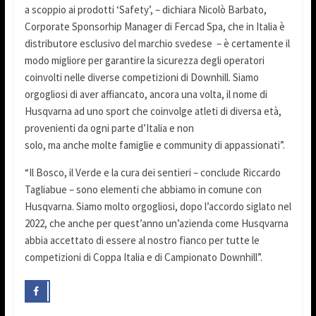
a scoppio ai prodotti ‘Safety’, – dichiara Nicolò Barbato,
Corporate Sponsorhip Manager di Fercad Spa, che in Italia è
distributore esclusivo del marchio svedese – è certamente il
modo migliore per garantire la sicurezza degli operatori
coinvolti nelle diverse competizioni di Downhill. Siamo
orgogliosi di aver affiancato, ancora una volta, il nome di
Husqvarna ad uno sport che coinvolge atleti di diversa età,
provenienti da ogni parte d’Italia e non
solo, ma anche molte famiglie e community di appassionati”.
“Il Bosco, il Verde e la cura dei sentieri – conclude Riccardo
Tagliabue – sono elementi che abbiamo in comune con
Husqvarna. Siamo molto orgogliosi, dopo l’accordo siglato nel
2022, che anche per quest’anno un’azienda come Husqvarna
abbia accettato di essere al nostro fianco per tutte le
competizioni di Coppa Italia e di Campionato Downhill”.