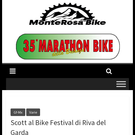
Gf-Mx
Varie
Scott al Bike Festival di Riva del
Garda