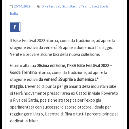
,
,
20/04/2022
Bike Festival
Scott Racing Team
Scott Sports
Italia
Il Bike Festival 2022 ritorna, come da tradizione, ad aprire la
stagione estiva da venerdì 29 aprile a domenica 1° maggio.
Venite a provare alcune bici della nuova collezione.
Giunto alla sua
28sima edizione
, l’
FSA Bike Festival 2022 –
Garda Trentino
ritorna, come da tradizione, ad aprire la
stagione estiva
da venerdì 29 aprile a domenica 1°
maggio
. L’evento di punta per gli amanti della mountain bike
si terrà nuovamente presso l’area ex Cattoi in viale Rovereto
a Riva del Garda, posizione strategica per l’expo già
sperimentata con successo lo scorso ottobre, ideale per
raggiungere il lago, il centro di Riva e tutti i percorsi principali
dedicati ai biker.