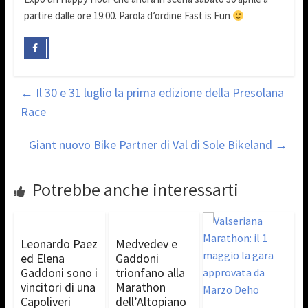
partire dalle ore 19:00. Parola d’ordine Fast is Fun
←
Il 30 e 31 luglio la prima edizione della Presolana
Race
Giant nuovo Bike Partner di Val di Sole Bikeland
→
Potrebbe anche interessarti
Leonardo Paez
Medvedev e
ed Elena
Gaddoni
Gaddoni sono i
trionfano alla
vincitori di una
Marathon
Capoliveri
dell’Altopiano